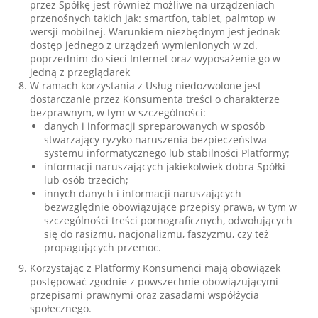
przez Spółkę jest również możliwe na urządzeniach
przenośnych takich jak: smartfon, tablet, palmtop w
wersji mobilnej. Warunkiem niezbędnym jest jednak
dostęp jednego z urządzeń wymienionych w zd.
poprzednim do sieci Internet oraz wyposażenie go w
jedną z przeglądarek
W ramach korzystania z Usług niedozwolone jest
dostarczanie przez Konsumenta treści o charakterze
bezprawnym, w tym w szczególności:
danych i informacji spreparowanych w sposób
stwarzający ryzyko naruszenia bezpieczeństwa
systemu informatycznego lub stabilności Platformy;
informacji naruszających jakiekolwiek dobra Spółki
lub osób trzecich;
innych danych i informacji naruszających
bezwzględnie obowiązujące przepisy prawa, w tym w
szczególności treści pornograficznych, odwołujących
się do rasizmu, nacjonalizmu, faszyzmu, czy też
propagujących przemoc.
Korzystając z Platformy Konsumenci mają obowiązek
postępować zgodnie z powszechnie obowiązującymi
przepisami prawnymi oraz zasadami współżycia
społecznego.