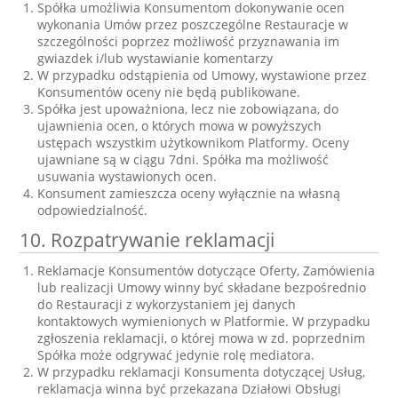
Spółka umożliwia Konsumentom dokonywanie ocen
wykonania Umów przez poszczególne Restauracje w
szczególności poprzez możliwość przyznawania im
gwiazdek i/lub wystawianie komentarzy
W przypadku odstąpienia od Umowy, wystawione przez
Konsumentów oceny nie będą publikowane.
Spółka jest upoważniona, lecz nie zobowiązana, do
ujawnienia ocen, o których mowa w powyższych
ustępach wszystkim użytkownikom Platformy. Oceny
ujawniane są w ciągu 7dni. Spółka ma możliwość
usuwania wystawionych ocen.
Konsument zamieszcza oceny wyłącznie na własną
odpowiedzialność.
10. Rozpatrywanie reklamacji
Reklamacje Konsumentów dotyczące Oferty, Zamówienia
lub realizacji Umowy winny być składane bezpośrednio
do Restauracji z wykorzystaniem jej danych
kontaktowych wymienionych w Platformie. W przypadku
zgłoszenia reklamacji, o której mowa w zd. poprzednim
Spółka może odgrywać jedynie rolę mediatora.
W przypadku reklamacji Konsumenta dotyczącej Usług,
reklamacja winna być przekazana Działowi Obsługi