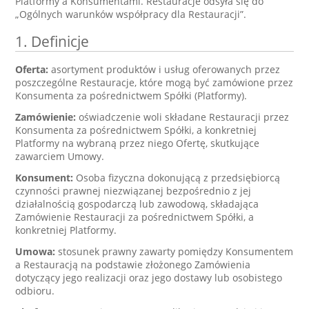
Platformy a Konsumentami. Restauracje odsyła się do
„Ogólnych warunków współpracy dla Restauracji”.
1. Definicje
Oferta:
asortyment produktów i usług oferowanych przez
poszczególne Restauracje, które mogą być zamówione przez
Konsumenta za pośrednictwem Spółki (Platformy).
Zamówienie:
oświadczenie woli składane Restauracji przez
Konsumenta za pośrednictwem Spółki, a konkretniej
Platformy na wybraną przez niego Ofertę, skutkujące
zawarciem Umowy.
Konsument:
Osoba fizyczna dokonującą z przedsiębiorcą
czynności prawnej niezwiązanej bezpośrednio z jej
działalnością gospodarczą lub zawodową, składająca
Zamówienie Restauracji za pośrednictwem Spółki, a
konkretniej Platformy.
Umowa:
stosunek prawny zawarty pomiędzy Konsumentem
a Restauracją na podstawie złożonego Zamówienia
dotyczący jego realizacji oraz jego dostawy lub osobistego
odbioru.