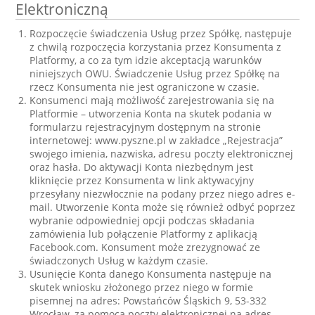
Elektroniczną
Rozpoczęcie świadczenia Usług przez Spółkę, następuje
z chwilą rozpoczęcia korzystania przez Konsumenta z
Platformy, a co za tym idzie akceptacją warunków
niniejszych OWU. Świadczenie Usług przez Spółkę na
rzecz Konsumenta nie jest ograniczone w czasie.
Konsumenci mają możliwość zarejestrowania się na
Platformie – utworzenia Konta na skutek podania w
formularzu rejestracyjnym dostępnym na stronie
internetowej: www.pyszne.pl w zakładce „Rejestracja”
swojego imienia, nazwiska, adresu poczty elektronicznej
oraz hasła. Do aktywacji Konta niezbędnym jest
kliknięcie przez Konsumenta w link aktywacyjny
przesyłany niezwłocznie na podany przez niego adres e-
mail. Utworzenie Konta może się również odbyć poprzez
wybranie odpowiedniej opcji podczas składania
zamówienia lub połączenie Platformy z aplikacją
Facebook.com. Konsument może zrezygnować ze
świadczonych Usług w każdym czasie.
Usunięcie Konta danego Konsumenta następuje na
skutek wniosku złożonego przez niego w formie
pisemnej na adres: Powstańców Śląskich 9, 53-332
Wrocław, za pomocą poczty elektronicznej na adres