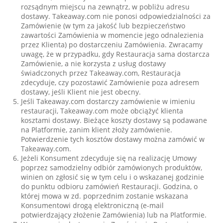
rozsądnym miejscu na zewnątrz, w pobliżu adresu
dostawy. Takeaway.com nie ponosi odpowiedzialności za
Zamówienie (w tym za jakość lub bezpieczeństwo
zawartości Zamówienia w momencie jego odnalezienia
przez Klienta) po dostarczeniu Zamówienia. Zwracamy
uwagę, że w przypadku, gdy Restauracja sama dostarcza
Zamówienie, a nie korzysta z usług dostawy
świadczonych przez Takeaway.com, Restauracja
zdecyduje, czy pozostawić Zamówienie poza adresem
dostawy, jeśli Klient nie jest obecny.
Jeśli Takeaway.com dostarczy zamówienie w imieniu
restauracji, Takeaway.com może obciążyć klienta
kosztami dostawy. Bieżące koszty dostawy są podawane
na Platformie, zanim klient złoży zamówienie.
Potwierdzenie tych kosztów dostawy można zamówić w
Takeaway.com.
Jeżeli Konsument zdecyduje się na realizację Umowy
poprzez samodzielny odbiór zamówionych produktów,
winien on zgłosić się w tym celu i o wskazanej godzinie
do punktu odbioru zamówień Restauracji. Godzina, o
której mowa w zd. poprzednim zostanie wskazana
Konsumentowi drogą elektroniczną (e-mail
potwierdzający złożenie Zamówienia) lub na Platformie.