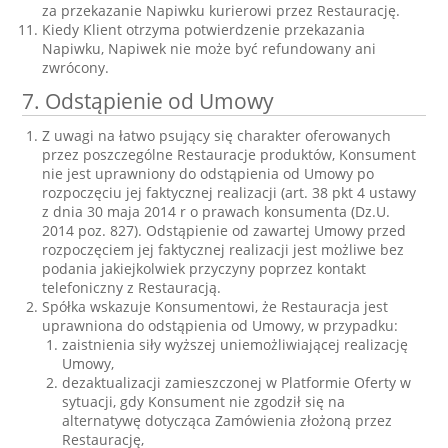
za przekazanie Napiwku kurierowi przez Restaurację.
Kiedy Klient otrzyma potwierdzenie przekazania
Napiwku, Napiwek nie może być refundowany ani
zwrócony.
7. Odstąpienie od Umowy
Z uwagi na łatwo psujący się charakter oferowanych
przez poszczególne Restauracje produktów, Konsument
nie jest uprawniony do odstąpienia od Umowy po
rozpoczęciu jej faktycznej realizacji (art. 38 pkt 4 ustawy
z dnia 30 maja 2014 r o prawach konsumenta (Dz.U.
2014 poz. 827). Odstąpienie od zawartej Umowy przed
rozpoczęciem jej faktycznej realizacji jest możliwe bez
podania jakiejkolwiek przyczyny poprzez kontakt
telefoniczny z Restauracją.
Spółka wskazuje Konsumentowi, że Restauracja jest
uprawniona do odstąpienia od Umowy, w przypadku:
zaistnienia siły wyższej uniemożliwiającej realizację
Umowy,
dezaktualizacji zamieszczonej w Platformie Oferty w
sytuacji, gdy Konsument nie zgodził się na
alternatywę dotycząca Zamówienia złożoną przez
Restaurację,