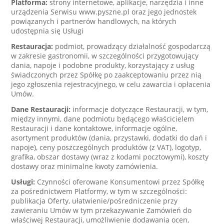
Platforma:
strony internetowe, aplikacje, narzędzia i inne
urządzenia Serwisu www.pyszne.pl oraz jego jednostek
powiązanych i partnerów handlowych, na których
udostępnia się Usługi
Restauracja:
podmiot, prowadzący działalność gospodarczą
w zakresie gastronomii, w szczególności przygotowujący
dania, napoje i podobne produkty, korzystający z usług
świadczonych przez Spółkę po zaakceptowaniu przez nią
jego zgłoszenia rejestracyjnego, w celu zawarcia i opłacenia
Umów.
Dane Restauracji:
informacje dotyczące Restauracji, w tym,
między innymi, dane podmiotu będącego właścicielem
Restauracji i dane kontaktowe, informacje ogólne,
asortyment produktów (dania, przystawki, dodatki do dań i
napoje), ceny poszczególnych produktów (z VAT), logotyp,
grafika, obszar dostawy (wraz z kodami pocztowymi), koszty
dostawy oraz minimalne kwoty zamówienia.
Usługi:
Czynności oferowane Konsumentowi przez Spółkę
za pośrednictwem Platformy, w tym w szczególności:
publikacja Oferty, ułatwienie/pośredniczenie przy
zawieraniu Umów w tym przekazywanie Zamówień do
właściwej Restauracji, umożliwienie dodawania ocen,