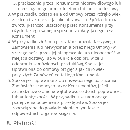
przekazania przez Konsumenta nieprawidłowego lub
nieosiągalnego numer telefonu lub adresu dostawy.
W przypadku odstąpienia od Umowy przez którąkolwiek
ze stron traktuje się ja jako niezawartą. Spółka dokona
zwrotu płatności uiszczonej przez Konsumenta przy
użyciu takiego samego sposobu zapłaty, jakiego użył
Konsument.
W przypadku złożenia przez Konsumenta fałszywego
Zamówienia lub niewykonania przez niego Umowy (w
szczególności przez jej nieopłacenie lub nieobecność w
miejscu dostawy lub w punkcie odbioru w celu
odebrania zamówionych produktów), Spółka jest
uprawniona do odmowy przyjęcia jakichkolwiek
przyszłych Zamówień od takiego Konsumenta.
Spółka jest uprawniona do niezwłocznego odrzucania
Zamówień składanych przez Konsumentów, jeżeli
zachodzi uzasadniona wątpliwość co do ich poprawności
lub autentyczności. W przypadku uzasadnionego
podejrzenia popełnienia przestępstwa, Spółka jest
zobowiązana do powiadomienia o tym fakcie
odpowiednich organów ścigania.
8. Płatność