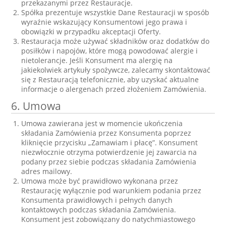
przekazanymi przez Restauracje.
Spółka prezentuje wszystkie Dane Restauracji w sposób
wyraźnie wskazujący Konsumentowi jego prawa i
obowiązki w przypadku akceptacji Oferty.
Restauracja może używać składników oraz dodatków do
posiłków i napojów, które mogą powodować alergie i
nietolerancje. Jeśli Konsument ma alergię na
jakiekolwiek artykuły spożywcze, zalecamy skontaktować
się z Restauracją telefonicznie, aby uzyskać aktualne
informacje o alergenach przed złożeniem Zamówienia.
6. Umowa
Umowa zawierana jest w momencie ukończenia
składania Zamówienia przez Konsumenta poprzez
kliknięcie przycisku „Zamawiam i płacę”. Konsument
niezwłocznie otrzyma potwierdzenie jej zawarcia na
podany przez siebie podczas składania Zamówienia
adres mailowy.
Umowa może być prawidłowo wykonana przez
Restaurację wyłącznie pod warunkiem podania przez
Konsumenta prawidłowych i pełnych danych
kontaktowych podczas składania Zamówienia.
Konsument jest zobowiązany do natychmiastowego