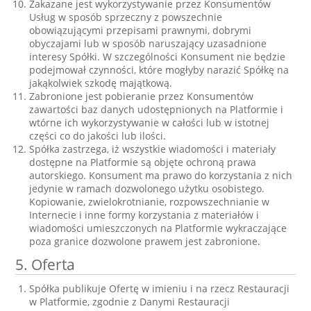
Zakazane jest wykorzystywanie przez Konsumentów
Usług w sposób sprzeczny z powszechnie
obowiązującymi przepisami prawnymi, dobrymi
obyczajami lub w sposób naruszający uzasadnione
interesy Spółki. W szczególności Konsument nie będzie
podejmował czynności, które mogłyby narazić Spółkę na
jakąkolwiek szkodę majątkową.
Zabronione jest pobieranie przez Konsumentów
zawartości baz danych udostępnionych na Platformie i
wtórne ich wykorzystywanie w całości lub w istotnej
części co do jakości lub ilości.
Spółka zastrzega, iż wszystkie wiadomości i materiały
dostępne na Platformie są objęte ochroną prawa
autorskiego. Konsument ma prawo do korzystania z nich
jedynie w ramach dozwolonego użytku osobistego.
Kopiowanie, zwielokrotnianie, rozpowszechnianie w
Internecie i inne formy korzystania z materiałów i
wiadomości umieszczonych na Platformie wykraczające
poza granice dozwolone prawem jest zabronione.
5. Oferta
Spółka publikuje Ofertę w imieniu i na rzecz Restauracji
w Platformie, zgodnie z Danymi Restauracji