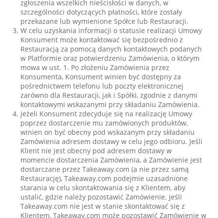
zgłoszenia wszelkich nieścisłości w danych, w
szczególności dotyczących płatności, które zostały
przekazane lub wymienione Spółce lub Restauracji.
W celu uzyskania informacji o statusie realizacji Umowy
Konsument może kontaktować się bezpośrednio z
Restauracją za pomocą danych kontaktowych podanych
w Platformie oraz potwierdzeniu Zamówienia, o którym
mowa w ust. 1. Po złożeniu Zamówienia przez
Konsumenta, Konsument winien być dostępny za
pośrednictwem telefonu lub poczty elektronicznej
zarówno dla Restauracji, jak i Spółki, zgodnie z danymi
kontaktowymi wskazanymi przy składaniu Zamówienia.
Jeżeli Konsument zdecyduje się na realizację Umowy
poprzez dostarczenie mu zamówionych produktów,
winien on być obecny pod wskazanym przy składaniu
Zamówienia adresem dostawy w celu jego odbioru. Jeśli
Klient nie jest obecny pod adresem dostawy w
momencie dostarczenia Zamówienia, a Zamówienie jest
dostarczane przez Takeaway.com (a nie przez samą
Restaurację), Takeaway.com podejmie uzasadnione
starania w celu skontaktowania się z Klientem, aby
ustalić, gdzie należy pozostawić Zamówienie. Jeśli
Takeaway.com nie jest w stanie skontaktować się z
Klientem, Takeaway.com może pozostawić Zamówienie w