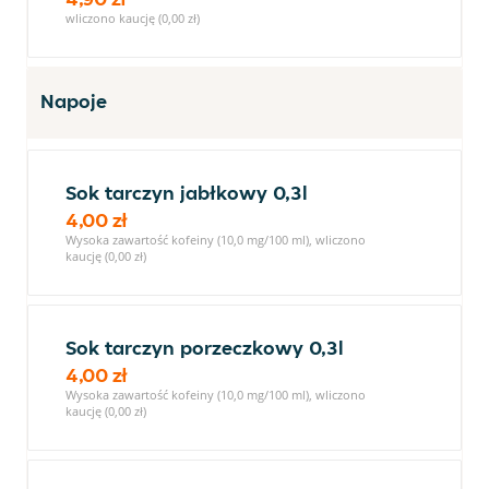
wliczono kaucję (0,00 zł)
Napoje
Sok tarczyn jabłkowy 0,3l
4,00 zł
Wysoka zawartość kofeiny (10,0 mg/100 ml), wliczono
kaucję (0,00 zł)
Sok tarczyn porzeczkowy 0,3l
4,00 zł
Wysoka zawartość kofeiny (10,0 mg/100 ml), wliczono
kaucję (0,00 zł)