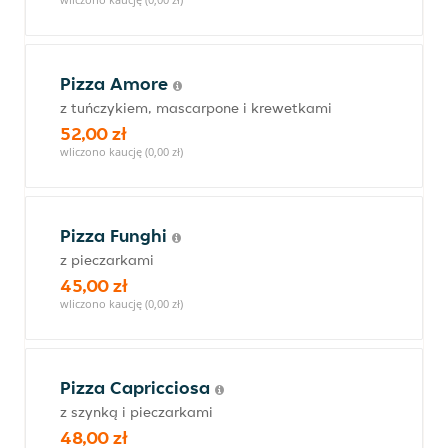
Pizza Amore
z tuńczykiem, mascarpone i krewetkami
52,00 zł
wliczono kaucję (0,00 zł)
Pizza Funghi
z pieczarkami
45,00 zł
wliczono kaucję (0,00 zł)
Pizza Capricciosa
z szynką i pieczarkami
48,00 zł