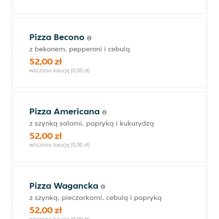
Pizza Becono
z bekonem, pepperoni i cebulą
52,00 zł
wliczono kaucję (0,00 zł)
Pizza Americana
z szynką salami, papryką i kukurydzą
52,00 zł
wliczono kaucję (0,00 zł)
Pizza Wagancka
z szynką, pieczarkami, cebulą i papryką
52,00 zł
wliczono kaucję (0,00 zł)