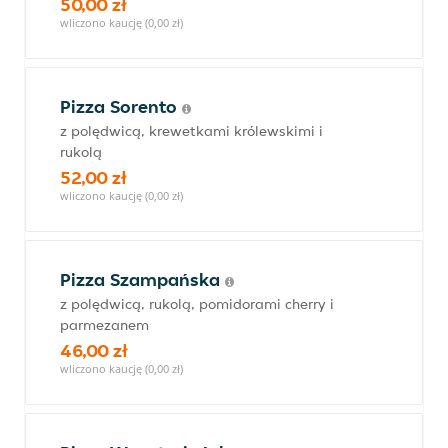
50,00 zł
wliczono kaucję (0,00 zł)
Pizza Sorento
z polędwicą, krewetkami królewskimi i
rukolą
52,00 zł
wliczono kaucję (0,00 zł)
Pizza Szampańska
z polędwicą, rukolą, pomidorami cherry i
parmezanem
46,00 zł
wliczono kaucję (0,00 zł)