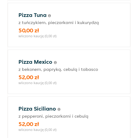
Pizza Tuna
z tuńczykiem, pieczarkami i kukurydzą
50,00 zł
wliczono kaucję (0,00 zł)
Pizza Mexico
z bekonem, papryką, cebulą i tabasco
52,00 zł
wliczono kaucję (0,00 zł)
Pizza Siciliano
z pepperoni, pieczarkami i cebulą
52,00 zł
wliczono kaucję (0,00 zł)