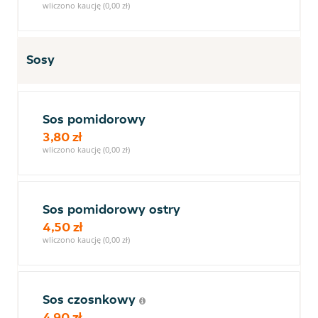
wliczono kaucję (0,00 zł)
Sosy
Sos pomidorowy
3,80 zł
wliczono kaucję (0,00 zł)
Sos pomidorowy ostry
4,50 zł
wliczono kaucję (0,00 zł)
Sos czosnkowy
4,90 zł