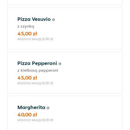
Pizza Vesuvio
z szynką
45,00 zł
wliczono kaucję (0,00 zł)
Pizza Pepperoni
z kiełbasą pepperoni
45,00 zł
wliczono kaucję (0,00 zł)
Margherita
40,00 zł
wliczono kaucję (0,00 zł)